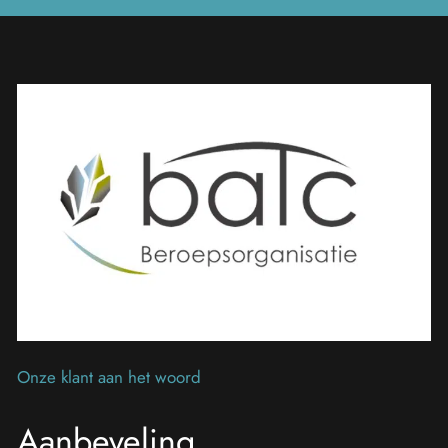
Onze klant aan het woord
Aanbeveling