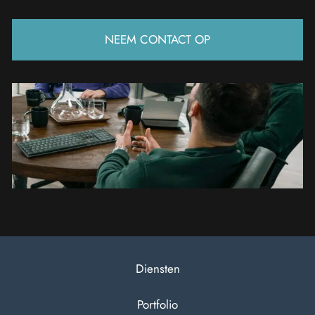
NEEM CONTACT OP
Diensten
Portfolio