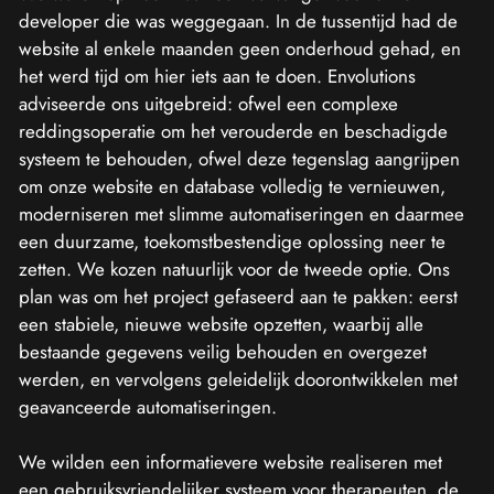
developer die was weggegaan. In de tussentijd had de
website al enkele maanden geen onderhoud gehad, en
het werd tijd om hier iets aan te doen. Envolutions
adviseerde ons uitgebreid: ofwel een complexe
reddingsoperatie om het verouderde en beschadigde
systeem te behouden, ofwel deze tegenslag aangrijpen
om onze website en database volledig te vernieuwen,
moderniseren met slimme automatiseringen en daarmee
een duurzame, toekomstbestendige oplossing neer te
zetten. We kozen natuurlijk voor de tweede optie. Ons
plan was om het project gefaseerd aan te pakken: eerst
een stabiele, nieuwe website opzetten, waarbij alle
bestaande gegevens veilig behouden en overgezet
werden, en vervolgens geleidelijk doorontwikkelen met
geavanceerde automatiseringen.
We wilden een informatievere website realiseren met
een gebruiksvriendelijker systeem voor therapeuten, de