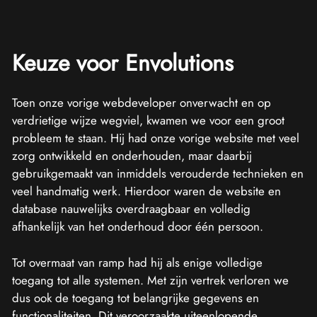
Keuze voor Envolutions
Toen onze vorige webdeveloper onverwacht en op
verdrietige wijze wegviel, kwamen we voor een groot
probleem te staan. Hij had onze vorige website met veel
zorg ontwikkeld en onderhouden, maar daarbij
gebruikgemaakt van inmiddels verouderde technieken en
veel handmatig werk. Hierdoor waren de website en
database nauwelijks overdraagbaar en volledig
afhankelijk van het onderhoud door één persoon.
Tot overmaat van ramp had hij als enige volledige
toegang tot alle systemen. Met zijn vertrek verloren we
dus ook de toegang tot belangrijke gegevens en
functionaliteiten. Dit veroorzaakte uiteenlopende