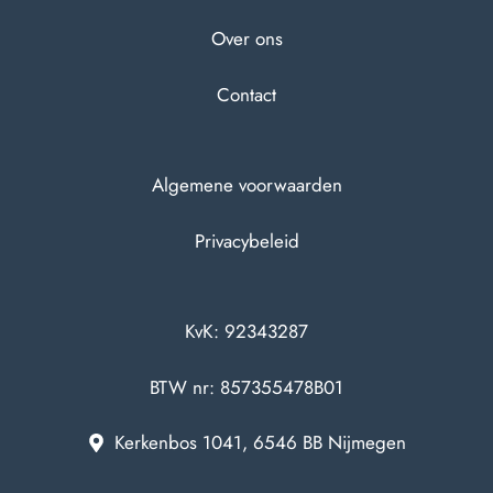
Over ons
Contact
Algemene voorwaarden
Privacybeleid
KvK: 92343287
BTW nr: 857355478B01
Kerkenbos 1041, 6546 BB Nijmegen